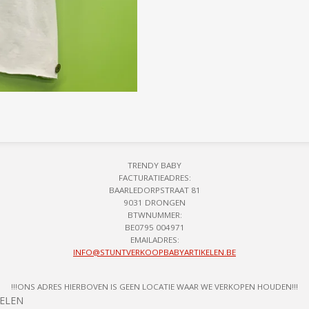
TRENDY BABY
FACTURATIEADRES:
BAARLEDORPSTRAAT 81
9031 DRONGEN
BTWNUMMER:
BE0795 004971
EMAILADRES:
INFO@STUNTVERKOOPBABYARTIKELEN.BE
!!!ONS ADRES HIERBOVEN IS GEEN LOCATIE WAAR WE VERKOPEN HOUDEN!!!
KELEN