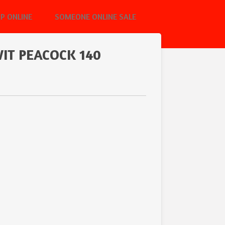
P ONLINE
SOMEONE ONLINE SALE
WIT PEACOCK 140