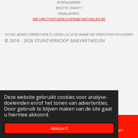
BTWNUMMER:
BE0795 004971
EMAILADRES:
INFO@STUNTVERKOOPBABYARTIKELEN.BE
!!!ONS ADRES HIERBOVEN IS GEEN LOCATIE WAAR WE VERKOPEN HOUDEN!!!
© 2018 - 2026 STUNTVERKOOP BABYARTIKELEN
Deze website gebruikt cookies voor analyse-
doeleinden en/of het tonen van advertenties.
Door gebruik te blijven maken van de site gaat
u hiermee akkoord.
Akkoord
Telefoonnummer
Kaart
Instagram