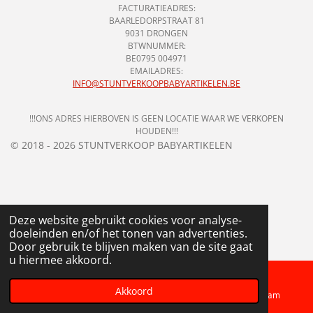
FACTURATIEADRES:
BAARLEDORPSTRAAT 81
9031 DRONGEN
BTWNUMMER:
BE0795 004971
EMAILADRES:
INFO@STUNTVERKOOPBABYARTIKELEN.BE
!!!ONS ADRES HIERBOVEN IS GEEN LOCATIE WAAR WE VERKOPEN
HOUDEN!!!
© 2018 - 2026 STUNTVERKOOP BABYARTIKELEN
Deze website gebruikt cookies voor analyse-
doeleinden en/of het tonen van advertenties.
Door gebruik te blijven maken van de site gaat
u hiermee akkoord.
Akkoord
Telefoonnummer
Kaart
Instagram