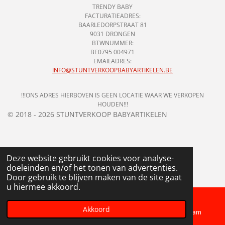
TRENDY BABY
FACTURATIEADRES:
BAARLEDORPSTRAAT 81
9031 DRONGEN
BTWNUMMER:
BE0795 004971
EMAILADRES:
INFO@STUNTVERKOOPBABYARTIKELEN.BE
!!!ONS ADRES HIERBOVEN IS GEEN LOCATIE WAAR WE VERKOPEN
HOUDEN!!!
© 2018 - 2026 STUNTVERKOOP BABYARTIKELEN
Deze website gebruikt cookies voor analyse-
doeleinden en/of het tonen van advertenties.
Door gebruik te blijven maken van de site gaat
u hiermee akkoord.
Akkoord
Telefoonnummer
Kaart
Instagram