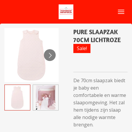
Ga
direct
naar
de
PURE SLAAPZAK
hoofdinhoud
70CM LICHTROZE
Sale!
De 70cm slaapzak biedt
je baby een
comfortabele en warme
slaapomgeving. Het zal
hem tijdens zijn slaap
alle nodige warmte
brengen.