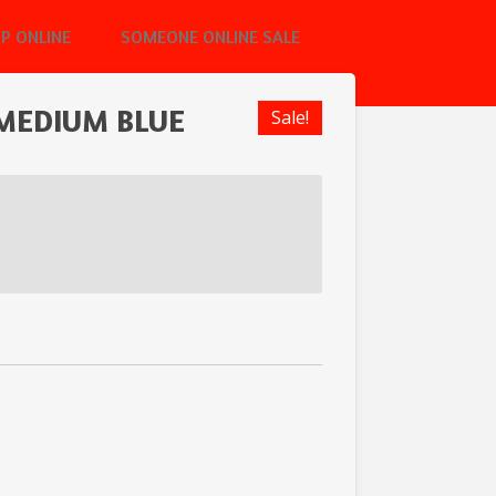
P ONLINE
SOMEONE ONLINE SALE
 MEDIUM BLUE
Sale!