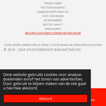
TRENDY BABY
FACTURATIEADRES:
BAARLEDORPSTRAAT 81
9031 DRONGEN
BTWNUMMER:
BE0795 004971
EMAILADRES:
INFO@STUNTVERKOOPBABYARTIKELEN.BE
!!!ONS ADRES HIERBOVEN IS GEEN LOCATIE WAAR WE VERKOPEN HOUDEN!!!
© 2018 - 2026 STUNTVERKOOP BABYARTIKELEN
Deze website gebruikt cookies voor analyse-
doeleinden en/of het tonen van advertenties.
Door gebruik te blijven maken van de site gaat
u hiermee akkoord.
Akkoord
Telefoonnummer
Kaart
Instagram