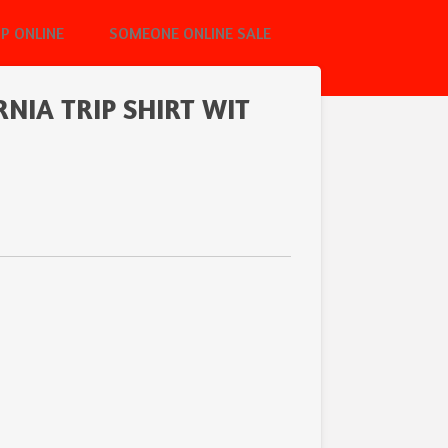
P ONLINE
SOMEONE ONLINE SALE
NIA TRIP SHIRT WIT