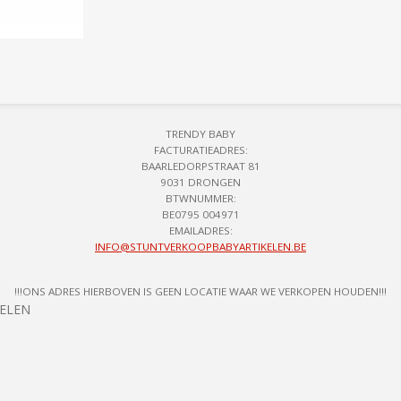
TRENDY BABY
FACTURATIEADRES:
BAARLEDORPSTRAAT 81
9031 DRONGEN
BTWNUMMER:
BE0795 004971
EMAILADRES:
INFO@STUNTVERKOOPBABYARTIKELEN.BE
!!!ONS ADRES HIERBOVEN IS GEEN LOCATIE WAAR WE VERKOPEN HOUDEN!!!
KELEN