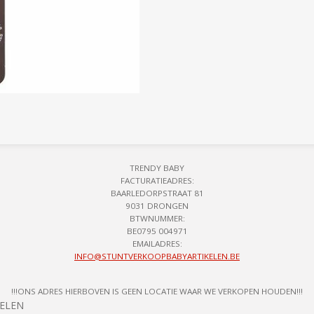
TRENDY BABY
FACTURATIEADRES:
BAARLEDORPSTRAAT 81
9031 DRONGEN
BTWNUMMER:
BE0795 004971
EMAILADRES:
INFO@STUNTVERKOOPBABYARTIKELEN.BE
!!!ONS ADRES HIERBOVEN IS GEEN LOCATIE WAAR WE VERKOPEN HOUDEN!!!
KELEN