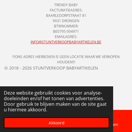
TRENDY BABY
FACTURATIEADRES:
BAARLEDORPSTRAAT 81
9031 DRONGEN
BTWNUMMER:
BE0795 004971
EMAILADRES:
INFO@STUNTVERKOOPBABYARTIKELEN.BE
!!!ONS ADRES HIERBOVEN IS GEEN LOCATIE WAAR WE VERKOPEN
HOUDEN!!!
© 2018 - 2026 STUNTVERKOOP BABYARTIKELEN
Deze website gebruikt cookies voor analyse-
doeleinden en/of het tonen van advertenties.
Door gebruik te blijven maken van de site gaat
u hiermee akkoord.
Akkoord
Telefoonnummer
Kaart
Instagram